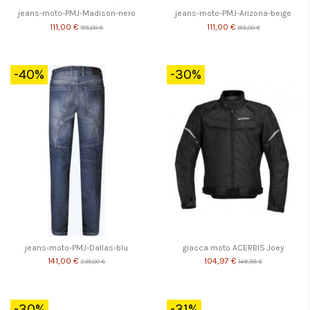
jeans-moto-PMJ-Madison-nero
jeans-moto-PMJ-Arizona-beige
111,00 €
111,00 €
185,00 €
185,00 €
-40%
-30%
jeans-moto-PMJ-Dallas-blu
giacca moto ACERBIS Joey
141,00 €
104,97 €
235,00 €
149,95 €
-30%
-31%