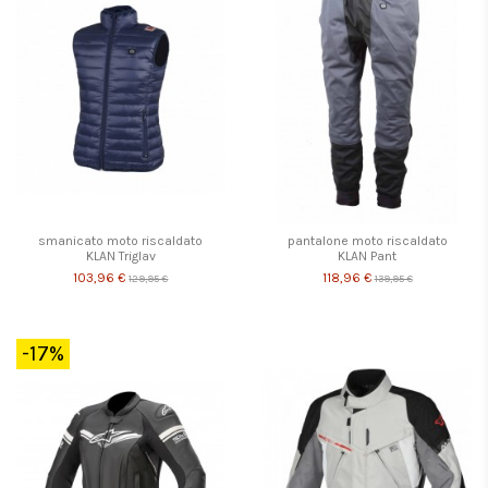
smanicato moto riscaldato
pantalone moto riscaldato
KLAN Triglav
KLAN Pant
103,96 €
118,96 €
129,95 €
139,95 €
-17%