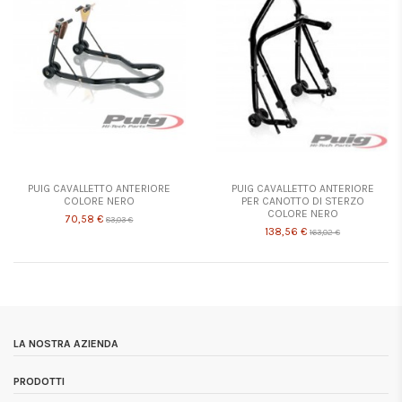
PUIG CAVALLETTO ANTERIORE
PUIG CAVALLETTO ANTERIORE
COLORE NERO
PER CANOTTO DI STERZO
COLORE NERO
70,58 €
83,03 €
138,56 €
163,02 €
LA NOSTRA AZIENDA
PRODOTTI