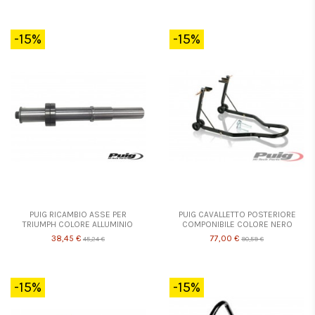
-15%
-15%
PUIG RICAMBIO ASSE PER
PUIG CAVALLETTO POSTERIORE
TRIUMPH COLORE ALLUMINIO
COMPONIBILE COLORE NERO
38,45 €
77,00 €
45,24 €
90,59 €
-15%
-15%