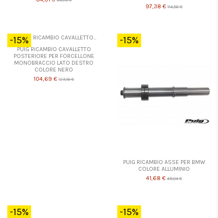
97,38 €
114,56 €
-15%
-15%
PUIG RICAMBIO CAVALLETTO
POSTERIORE PER FORCELLONE
MONOBRACCIO LATO DESTRO
COLORE NERO
104,69 €
123,16 €
PUIG RICAMBIO ASSE PER BMW
COLORE ALLUMINIO
41,68 €
49,04 €
-15%
-15%