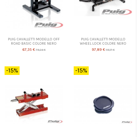
PUIG CAVALLETTI MODELLO OFF
PUIG CAVALLETTI MODELLO
ROAD BASIC COLORE NERO
WHEEL LOCK COLORE NERO
67,35 €
97,89 €
79,24 €
115,17 €
-15%
-15%