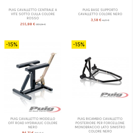
PUIG CAVALLETTO CENTRALE A
PUIG BASE SUPPORTO
VITE SOTTO CULLA COLORE
CAVALLETTO COLORE NERO
ROSSO
3,58 €
4,21 €
255,88 €
301,04 €
-15%
-15%
PUIG CAVALLETTO MODELLO
PUIG RICAMBIO CAVALLETTO
OFF ROAD HYDRAULIC COLORE
POSTERIORE PER FORCELLONE
NERO
MONOBRACCIO LATO SINISTRO
COLORE NERO
84,31 €
99,19 €