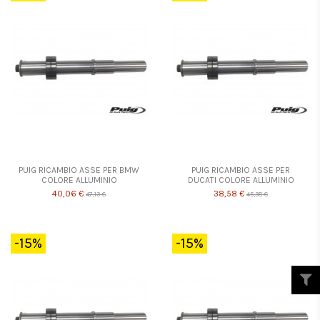
PUIG RICAMBIO ASSE PER BMW
PUIG RICAMBIO ASSE PER
COLORE ALLUMINIO
DUCATI COLORE ALLUMINIO
40,06 €
38,58 €
47,13 €
45,38 €
-15%
-15%