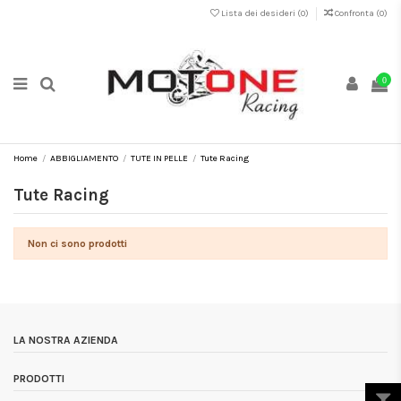
Lista dei desideri (
0
)
Confronta (
0
)
0
Home
ABBIGLIAMENTO
TUTE IN PELLE
Tute Racing
Tute Racing
Non ci sono prodotti
LA NOSTRA AZIENDA
PRODOTTI