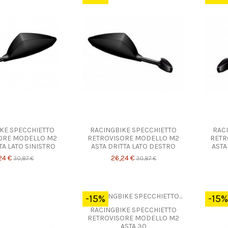
KE SPECCHIETTO
RACINGBIKE SPECCHIETTO
RAC
ORE MODELLO M2
RETROVISORE MODELLO M2
RETR
TA LATO SINISTRO
ASTA DRITTA LATO DESTRO
ASTA
24 €
26,24 €
30,87 €
30,87 €
-15%
-15%
RACINGBIKE SPECCHIETTO
RETROVISORE MODELLO M2
ASTA 30