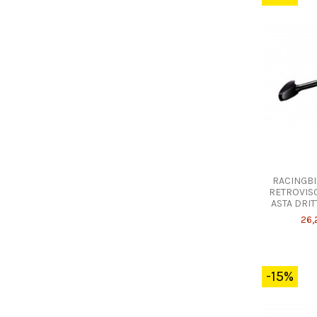
RACINGBI
RETROVIS
ASTA DRIT
26,
-15%