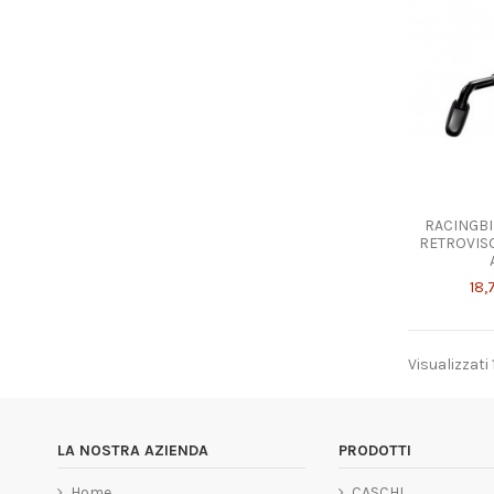
RACINGBI
RETROVIS
18,
Visualizzati 
LA NOSTRA AZIENDA
PRODOTTI
Home
CASCHI