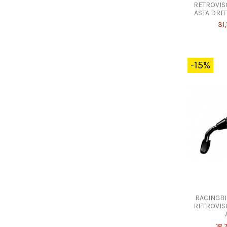
RETROVIS
ASTA DRIT
31,
-15%
RACINGBI
RETROVIS
18,