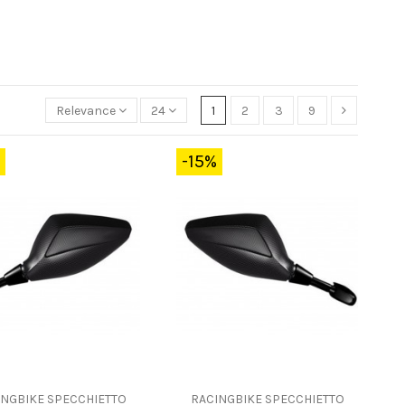
Relevance
24
1
2
3
9
-15%
INGBIKE SPECCHIETTO
RACINGBIKE SPECCHIETTO