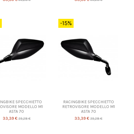
-15%
INGBIKE SPECCHIETTO
RACINGBIKE SPECCHIETTO
OVISORE MODELLO M1
RETROVISORE MODELLO M1
ASTA 70
ASTA 70
33,39 €
33,39 €
39,28 €
39,28 €