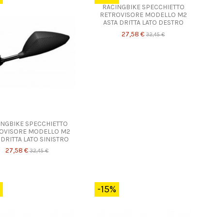
RACINGBIKE SPECCHIETTO
RETROVISORE MODELLO M2
ASTA DRITTA LATO DESTRO
27,58 €
32,45 €
INGBIKE SPECCHIETTO
OVISORE MODELLO M2
 DRITTA LATO SINISTRO
27,58 €
32,45 €
-15%