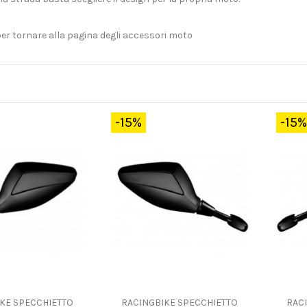
per tornare alla pagina degli accessori moto
-15%
-15%
KE SPECCHIETTO
RACINGBIKE SPECCHIETTO
RAC