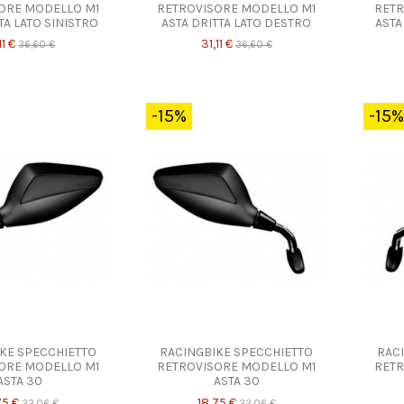
ORE MODELLO M1
RETROVISORE MODELLO M1
RETR
TA LATO SINISTRO
ASTA DRITTA LATO DESTRO
ASTA
11 €
31,11 €
36,60 €
36,60 €
-15%
-15%
KE SPECCHIETTO
RACINGBIKE SPECCHIETTO
RAC
ORE MODELLO M1
RETROVISORE MODELLO M1
RETR
ASTA 30
ASTA 30
75 €
18,75 €
22,06 €
22,06 €