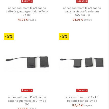
Esaurito
Esaurito
accessori moto KLAN pacco
accessori moto KLAN pacco
batteria giacca/pantalone 7-4v-
batteria giacca/pantalone
6a (1x)
102v-6a (1x)
75,95 €
94,95 €
79,95 €
99,95 €
-5%
-5%
Esaurito
Esaurito
accessori moto KLAN pacco
accessori moto KLAN kit
batteria guanti/calze 7-4v-3a
batterie+carica 12v-3a
(1x)
123,45 €
129,95 €
47,45 €
49,95 €