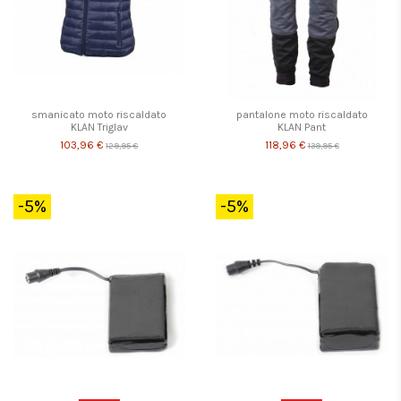
smanicato moto riscaldato
pantalone moto riscaldato
KLAN Triglav
KLAN Pant
103,96 €
118,96 €
129,95 €
139,95 €
-5%
-5%