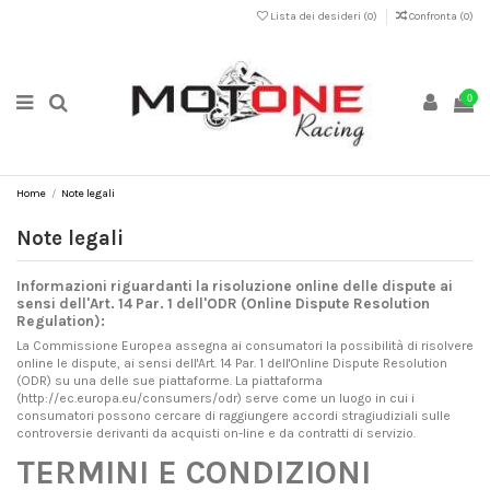
Lista dei desideri (
0
)
Confronta (
0
)
0
Home
Note legali
Note legali
Informazioni riguardanti la risoluzione online delle dispute ai
sensi dell'Art. 14 Par. 1 dell'ODR (Online Dispute Resolution
Regulation):
La Commissione Europea assegna ai consumatori la possibilità di risolvere
online le dispute, ai sensi dell'Art. 14 Par. 1 dell'Online Dispute Resolution
(ODR) su una delle sue piattaforme. La piattaforma
(
http://ec.europa.eu/consumers/odr
) serve come un luogo in cui i
consumatori possono cercare di raggiungere accordi stragiudiziali sulle
controversie derivanti da acquisti on-line e da contratti di servizio.
TERMINI E CONDIZIONI