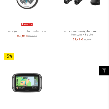
Esaurito
navigatore moto tomtom vio
accessori navigatore moto
tomtom kit auto
152,91 €
169,90 €
59,42 €
69,90 €
-5%