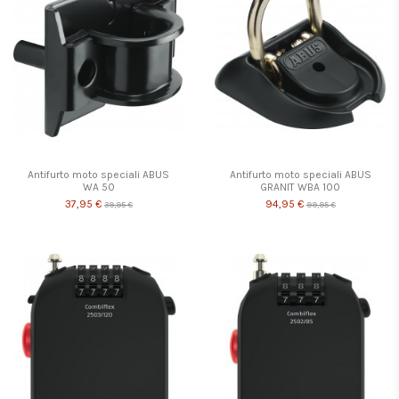
Antifurto moto speciali ABUS
Antifurto moto speciali ABUS
WA 50
GRANIT WBA 100
37,95 €
94,95 €
39,95 €
99,95 €