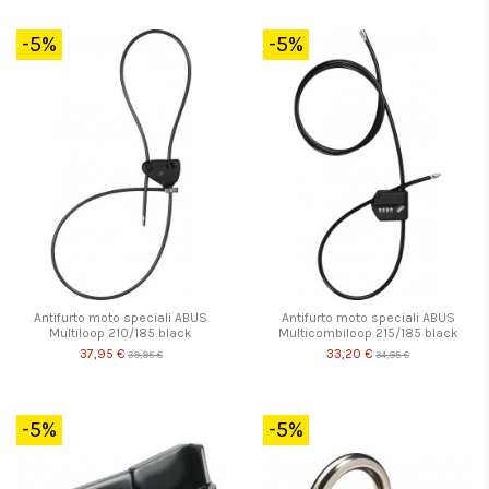
-5%
-5%
Antifurto moto speciali ABUS
Antifurto moto speciali ABUS
Multiloop 210/185 black
Multicombiloop 215/185 black
37,95 €
33,20 €
39,95 €
34,95 €
-5%
-5%