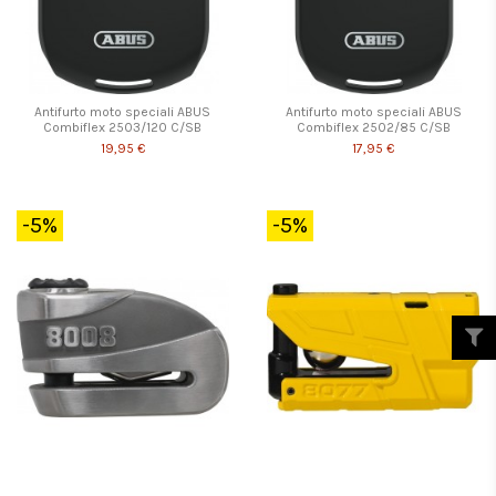
Antifurto moto speciali ABUS
Antifurto moto speciali ABUS
Combiflex 2503/120 C/SB
Combiflex 2502/85 C/SB
19,95 €
17,95 €
-5%
-5%