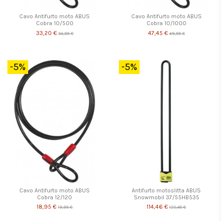
Cavo Antifurto moto ABUS
Cavo Antifurto moto ABUS
Cobra 10/500
Cobra 10/1000
33,20 €
47,45 €
34,95 €
49,95 €
-5%
-5%
Cavo Antifurto moto ABUS
Antifurto motoslitta ABUS
Cobra 12/120
Snowmobil 37/55HB535
18,95 €
114,46 €
19,95 €
120,48 €