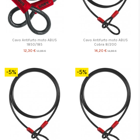
Cavo Antifurto moto ABUS
Cavo Antifurto moto ABUS
1850/185
Cobra 8/200
12,30 €
14,20 €
12,95 €
14,95 €
-5%
-5%