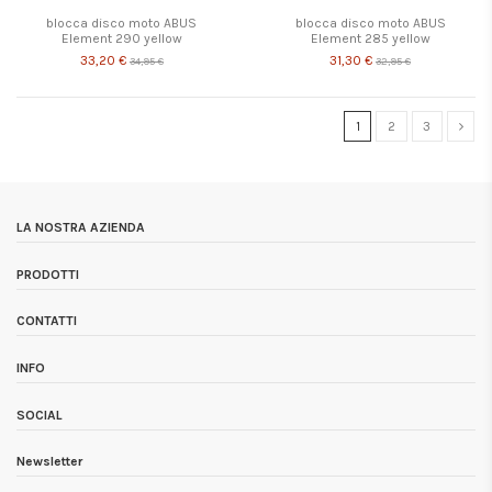
blocca disco moto ABUS
blocca disco moto ABUS
Element 290 yellow
Element 285 yellow
33,20 €
31,30 €
34,95 €
32,95 €
1
2
3
LA NOSTRA AZIENDA
PRODOTTI
CONTATTI
INFO
SOCIAL
Newsletter