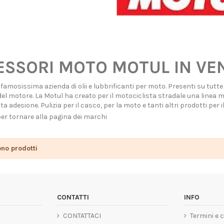
SSORI MOTO MOTUL IN VEN
famosissima azienda di olii e lubbrificanti per moto. Presenti su tutt
el motore. La Motul ha creato per il motociclista stradale una linea mol
ta adesione. Pulizia per il casco, per la moto e tanti altri prodotti per 
per tornare alla pagina dei marchi
ono prodotti
CONTATTI
INFO
CONTATTACI
Termini e 