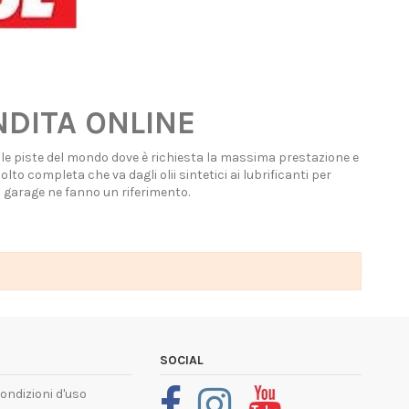
DITA ONLINE
e le piste del mondo dove è richiesta la massima prestazione e
to completa che va dagli olii sintetici ai lubrificanti per
il garage ne fanno un riferimento.
SOCIAL
condizioni d'uso