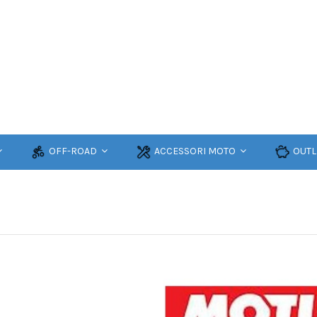
OFF-ROAD
ACCESSORI MOTO
OUTL