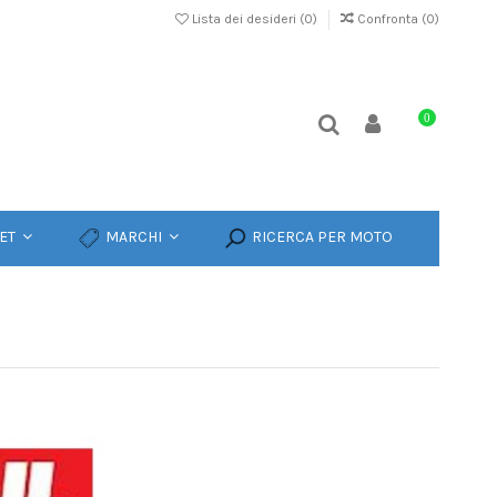
Lista dei desideri (
0
)
Confronta (
0
)
0
ET
MARCHI
RICERCA PER MOTO