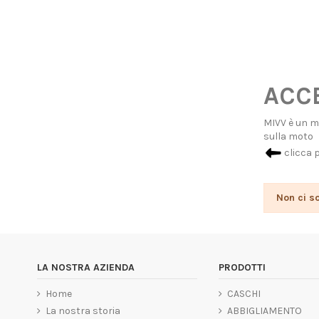
ACCE
MIVV è un ma
sulla moto
clicca 
Non ci s
LA NOSTRA AZIENDA
PRODOTTI
Home
CASCHI
La nostra storia
ABBIGLIAMENTO