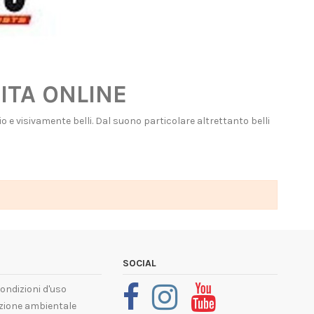
ITA ONLINE
e visivamente belli. Dal suono particolare altrettanto belli
SOCIAL
condizioni d'uso
ione ambientale