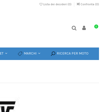
Lista dei desideri (
0
)
Confronta (
0
)
0
ET
MARCHI
RICERCA PER MOTO