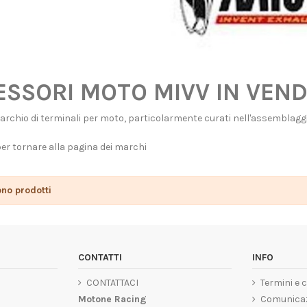
SSORI MOTO MIVV IN VEND
rchio di terminali per moto, particolarmente curati nell'assemblaggio 
per tornare alla pagina dei marchi
ono prodotti
CONTATTI
INFO
CONTATTACI
Termini e 
Motone Racing
Comunicaz