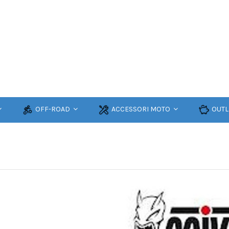
OFF-ROAD
ACCESSORI MOTO
OUTL