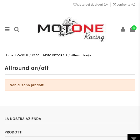
Lista dei desideri (
0
)
Confronta (
0
)
0
Home
CASCHI
CASCHI MOTO INTEGRALI
Allround on/off
Allround on/off
Non ci sono prodotti
LA NOSTRA AZIENDA
PRODOTTI