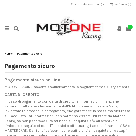
Lista dei desideri (
0
)
Confronta (
0
)
0
Home
Pagamento sicuro
Pagamento sicuro
Pagamento sicuro on-line
MOTONE RACING accetta esclusivamente le seguenti forme di pagamento:
CARTA DI CREDITO
In caso di pagamento con carta di credito le informazioni finanziarie
verranno trattate esclusivamente dall’Istituto Bancario Banca Sella, con
invio tramite protocollo crittografato, che garantisce la massima sicurezza
sull'acquisto. Tali informazioni non potranno essere utilizzate da Motone
Racing se non per procedure attinenti all’acquisto e/o all’eventuale
rimborso a seguito di reso. E' possibile effettuare gli acquisti tramite VISA e
MASTERCARD. Se i fondi esistenti sono sufficienti all’acquisto e i dettagli
bancari forniti sono validi, il prezzo di acquisto dei beni e le eventuali