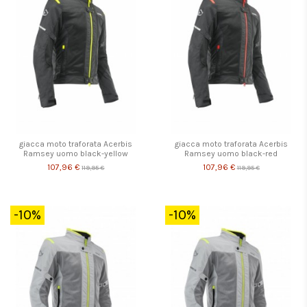
giacca moto traforata Acerbis
giacca moto traforata Acerbis
Ramsey uomo black-yellow
Ramsey uomo black-red
107,96 €
107,96 €
119,95 €
119,95 €
-10%
-10%