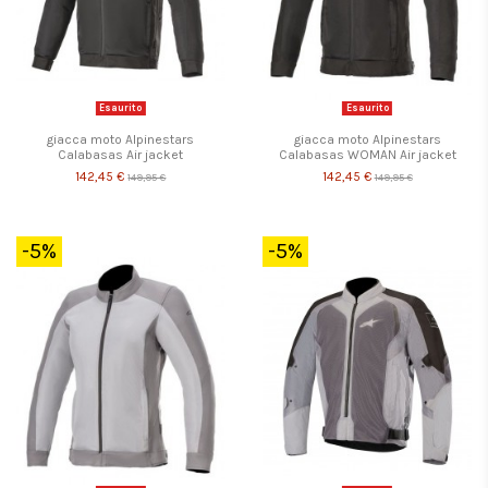
Esaurito
Esaurito
giacca moto Alpinestars
giacca moto Alpinestars
Calabasas Air jacket
Calabasas WOMAN Air jacket
142,45 €
142,45 €
149,95 €
149,95 €
-5%
-5%