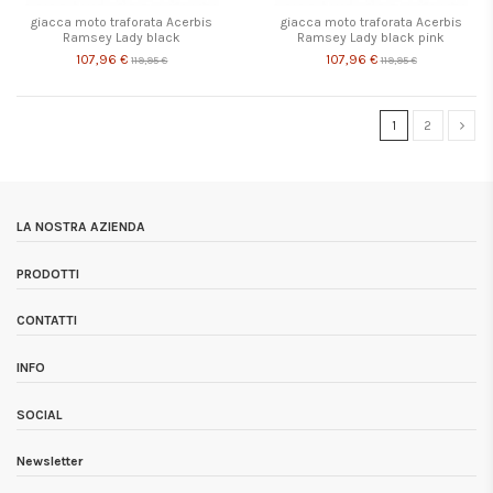
giacca moto traforata Acerbis
giacca moto traforata Acerbis
Ramsey Lady black
Ramsey Lady black pink
107,96 €
107,96 €
119,95 €
119,95 €
1
2
LA NOSTRA AZIENDA
PRODOTTI
CONTATTI
INFO
SOCIAL
Newsletter