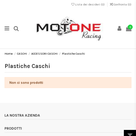
Lista dei desideri (
0
)
Confronta (
0
)
0
Home
CASCHI
ACCESSORI CASCHI
Plastiche Caschi
Plastiche Caschi
Non ci sono prodotti
LA NOSTRA AZIENDA
PRODOTTI