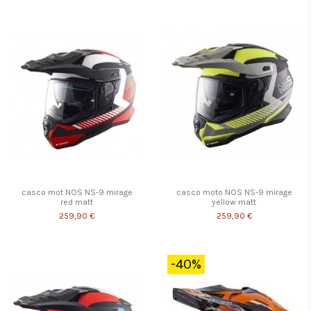
casco mot NOS NS-9 mirage
casco moto NOS NS-9 mirage
red matt
yellow matt
259,90 €
259,90 €
-40%