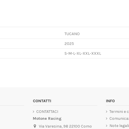
TUCANO
2025
S-M-L-XL-XXL-XXXL
CONTATTI
INFO
CONTATTACI
Termini e 
Motone Racing
Comunicaz
Note legal
Via Varesina, 98 22100 Como