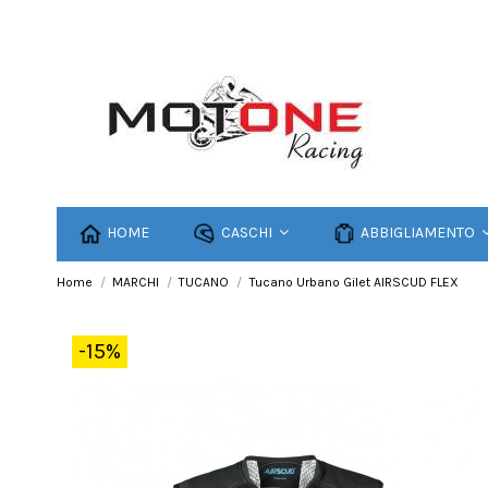
HOME
CASCHI
ABBIGLIAMENTO
Home
MARCHI
TUCANO
Tucano Urbano Gilet AIRSCUD FLEX
-15%