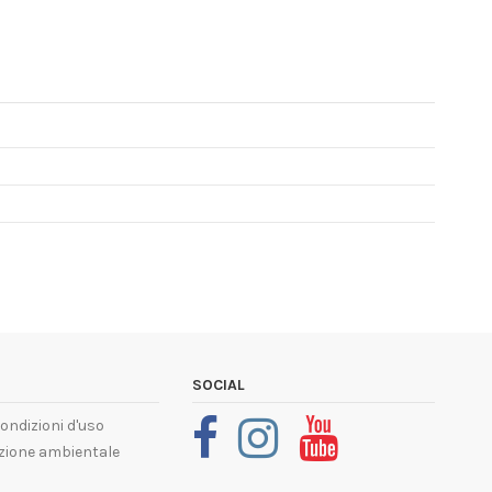
SOCIAL
condizioni d'uso
ione ambientale
i