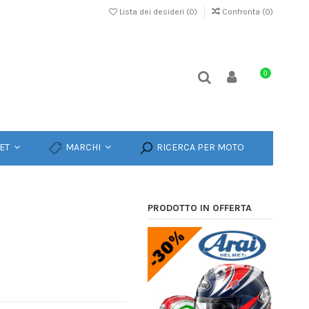
Lista dei desideri (
0
)
Confronta (
0
)
0
ET
MARCHI
RICERCA PER MOTO
PRODOTTO IN OFFERTA