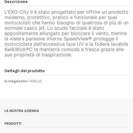
Descrizione
L'EXO-City II è stato progettato per offrire un prodotto
moderno, protettivo, pratico e funzionale per quei
motociclisti che hanno bisogno di qualcosa di più di un
normale casco jet. Lo scudo facciale è stato
appositamente allungato per bloccare il vento, mentre
la visiera parasole interna SpeedView® protegge il
motociclista dall'eccessiva luce UV e la fodera lavabile
KwikWick®C la manterrà comoda e fresca grazie alle
sue proprietà di traspirazione.
Dettagli del prodotto
In magazzino
1 Articoli
LA NOSTRA AZIENDA
PRODOTTI