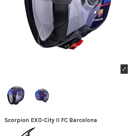
Scorpion EXO-City II FC Barcelona